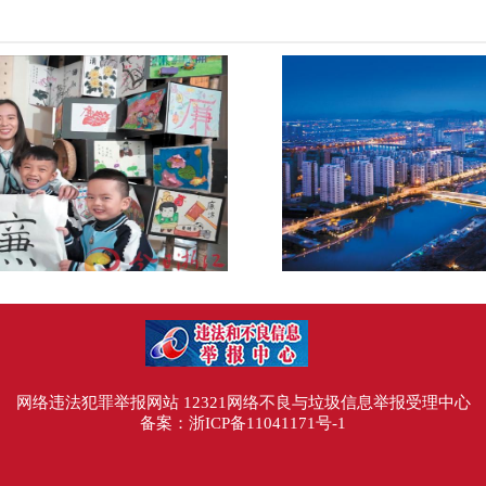
网络违法犯罪举报网站
12321网络不良与垃圾信息举报受理中心
备案：
浙ICP备11041171号-1