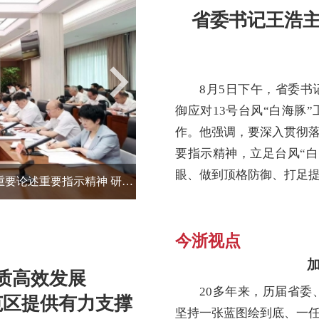
省委书记王浩主
8月5日下午，省委
御应对13号台风“白海豚
作。他强调，要深入贯彻
要指示精神，立足台风“
眼、做到顶格防御、打足提前
省委常委会召开会议 认真学习贯彻习近平总书记重要论述重要指示精神 研究我省贯彻落实意见 省委书记王浩主持
省委书记王浩主持召开防御应对13
今浙视点
质高效发展
20多年来，历届省
范区提供有力支撑
坚持一张蓝图绘到底、一任