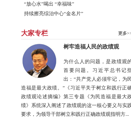
“放心水”喝出 “幸福味”
持续擦亮综治中心“金名片”
大家专栏
更多>
树牢造福人民的政绩观
为什么人的问题，是政绩观
首要问题。习近平总书记
出：“共产党人必须牢记，为
造福是最大政绩。”《习近平关于树立和践行正
政绩观论述摘编》第三专题《为民造福是最大
绩》系统深入阐述了政绩观的这一核心要义与实
要求，为领导干部树立和践行正确政绩观指明方...