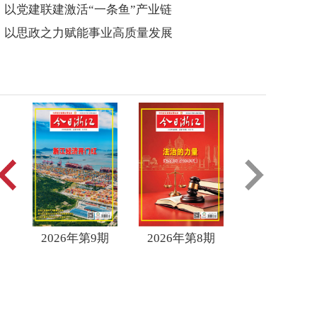
以党建联建激活“一条鱼”产业链
以思政之力赋能事业高质量发展
6年第9期
2026年第8期
2026年第7期
202