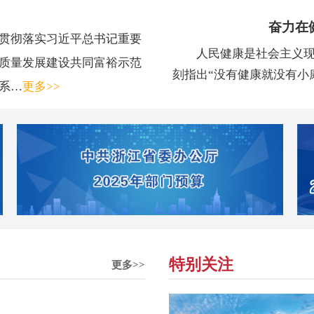
奋力在
贯彻落实习近平总书记重要
人民健康是社会主义
高质量发展建设共同富裕示范
刻指出“没有健康就没有小
系…
更多>>
特别关注
更多>>