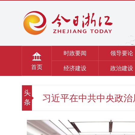
时政要闻
领导要论
首页
经济建设
政治建设
头
习近平在中共中央政治局
条