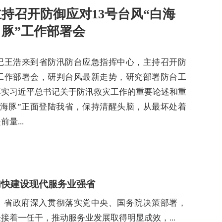
持召开防御应对13号台风“白海
豚”工作部署会
书记王浩来到省防汛防台应急指挥中心，主持召开防
”工作部署会，研判台风最新走势，研究部署防台工
落实习近平总书记关于防汛救灾工作的重要论述和重
白海豚”正面登陆我省，保持清醒头脑，从最坏处着
量...
号台风“白海豚”工作部署会
加快建设现代服务业强省
委、省政府深入贯彻落实党中央、国务院决策部署，
接着一任干，推动服务业发展取得明显成效，...