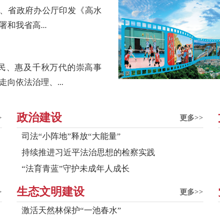
厅、省政府办公厅印发《高水
和我省高...
民、惠及千秋万代的崇高事
向依法治理、...
政治建设
>
更多>>
司法“小阵地”释放“大能量”
持续推进习近平法治思想的检察实践
“法育青蓝”守护未成年人成长
生态文明建设
>
更多>>
激活天然林保护“一池春水”