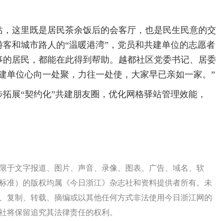
，这里既是居民茶余饭后的会客厅，也是民生民意的交
客和城市路人的“温暖港湾”，党员和共建单位的志愿者
事的居民，都能在此得到帮助。越都社区党委书记、居委
建单位心向一处聚，力往一处使，大家早已亲如一家。”
拓展“契约化”共建朋友圈，优化网格驿站管理效能，
限于文字报道、图片、声音、录像、图表、广告、域名、软
标准）的版权均属《今日浙江》杂志社和资料提供者所有。未
、复制、转载、摘编或以其他任何方式非法使用今日浙江网的
社将保留追究其法律责任的权利。