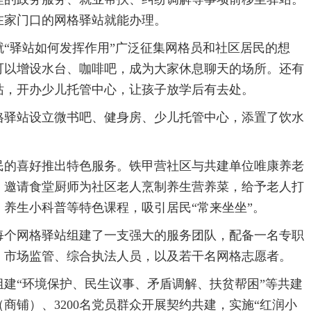
在家门口的网格驿站就能办理。
驿站如何发挥作用”广泛征集网格员和社区居民的想
可以增设水台、咖啡吧，成为大家休息聊天的场所。还有
站，开办少儿托管中心，让孩子放学后有去处。
驿站设立微书吧、健身房、少儿托管中心，添置了饮水
的喜好推出特色服务。铁甲营社区与共建单位唯康养老
，邀请食堂厨师为社区老人烹制养生营养菜，给予老人打
养生小科普等特色课程，吸引居民“常来坐坐”。
个网格驿站组建了一支强大的服务团队，配备一名专职
、市场监管、综合执法人员，以及若干名网格志愿者。
“环境保护、民生议事、矛盾调解、扶贫帮困”等共建
（商铺）、3200名党员群众开展契约共建，实施“红润小