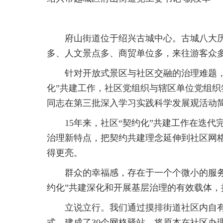
府山街道位于绍兴古城中心。古城八大历
多、人文景点多、商贸单位多，来往游客众
针对开放式景区与社区交融的治理难题，2
化”共建工作，社区党组织与辖区单位党组织签
同志在第三批深入学习实践科学发展观活动简
15年来，社区“契约化”共建工作在迭代
治理新特点，把契约共建理念延伸到社区网格
得更亮。
群众的幸福感，存在于一个个微小的服务中
约化”共建深化和开展基层治理的有效载体，
立说立行。我们通过摸排街道社区内自有
式，建成了30个网格驿站，将原本在社区办