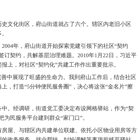
史文化街区，府山街道就占了六个。辖区内老旧小区
多。
004年，府山街道开始探索党建引领下的社区“契约
订契约，共解基层治理难题。2010年1月22日，习近平
报上，对社区“契约化”共建工作作出重要批示。
完善中展现了旺盛的生命力。我到府山工作后，结合社区
上，打造“5分钟便民服务圈”，决心将这张“金名片”擦
。经调研，街道党工委决定布设网格驿站，作为“契
把为民服务平台建到群众“家门口”。
房屋、与辖区内共建单位联建、依托小区物业用房等方
理的政务服务、就业帮扶、纠纷调解等事项前移至驿站。