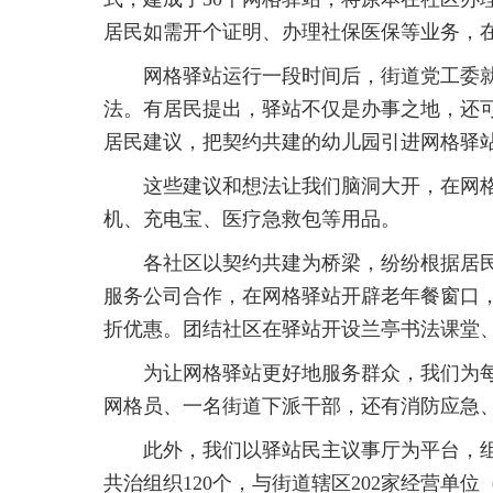
居民如需开个证明、办理社保医保等业务，
网格驿站运行一段时间后，街道党工委就“
法。有居民提出，驿站不仅是办事之地，还
居民建议，把契约共建的幼儿园引进网格驿
这些建议和想法让我们脑洞大开，在网格
机、充电宝、医疗急救包等用品。
各社区以契约共建为桥梁，纷纷根据居民
服务公司合作，在网格驿站开辟老年餐窗口
折优惠。团结社区在驿站开设兰亭书法课堂、
为让网格驿站更好地服务群众，我们为每
网格员、一名街道下派干部，还有消防应急
此外，我们以驿站民主议事厅为平台，组建
共治组织120个，与街道辖区202家经营单位