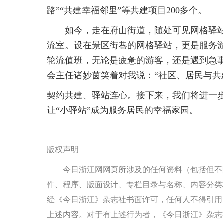
路”“共建幸福邻里”等共建项目200多个。
如今，走在府山街道，随处可见网格驿站
流室。设在景区街巷的网格驿站，更是服务游
轮流值班，无论是疲惫的游客，还是遇到急
会主任诸妙茵笑着对我说：“社区、居民与共
契约共建、驿站连心。接下来，我们将进一步
让“小驿站”成为服务居民的幸福家园。
版权声明
今日浙江网网页所涉及的任何资料（包括但不
件、程序、版面设计、专栏目录与名称、内容分类
经《今日浙江》杂志社书面许可，任何人不得引用
上述内容。对于有上述行为者，《今日浙江》杂志