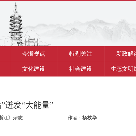
今浙视点
特别关注
新政解
文化建设
社会建设
生态文明
”迸发“大能量”
浙江》杂志
作者：杨枝华