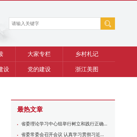
读
大家专栏
乡村札记
建设
党的建设
浙江美图
最热文章