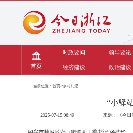
时政要闻
领导要论
首页
经济建设
政治建设
>
当前位置：
首页
乡村札记
“小驿站
2025-07-15 08:49
来源：《今日
绍兴市越城区府山街道党工委书记
杨枝华