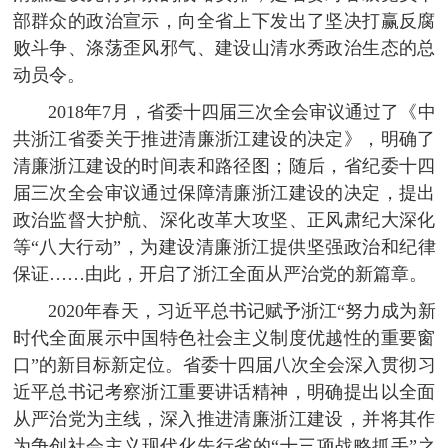
部群众的政治宣示，向全省上下发出了坚决打赢反腐
败斗争、涤荡歪风邪气、建设山清水秀政治生态的总
动员令。
2018年7月，省委十四届三次全会审议通过了《中
共浙江省委关于推进清廉浙江建设的决定》，明确了
清廉浙江建设的时间表和路径图；随后，省纪委十四
届三次全会审议通过保障清廉浙江建设的决定，提出
政治监督大护航、深化改革大攻坚、正风肃纪大深化
等“八大行动”，为建设清廉浙江提供坚强政治和纪律
保证……由此，开启了浙江全面从严治党的新篇章。
2020年春天，习近平总书记赋予浙江“努力成为新
时代全面展示中国特色社会主义制度优越性的重要窗
口”的新目标新定位。省委十四届八次全会深入贯彻习
近平总书记考察浙江重要讲话精神，明确提出以全面
从严治党为主线，深入推进清廉浙江建设，并将其作
为争创社会主义现代化先行省的“十三项战略抓手”之