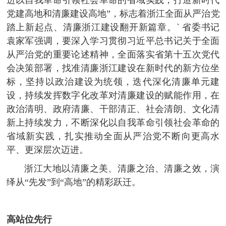
党建高地和清廉建设高地”，标志着浙江全面从严治党
踏上新起点、清廉浙江建设翻开新篇章。` 省委书记
袁家军强调，要深入学习贯彻习近平总书记关于全面
从严治党的重要论述精神，全面落实省第十五次党代
会决策部署，找准清廉浙江建设在新时代的新方位坐
标，坚持以政治建设为统领，迭代深化清廉单元建
设，持续发挥数字化改革对清廉建设的赋能作用，在
政治清明、政府清廉、干部清正、社会清朗、文化清
新上持续发力，不断深化以自我革命引领社会革命的
省域新实践，扎实推动全面从严治党不断向更高水
平、更深层次迈进。
浙江大地以清廉之美、清廉之治、清廉之效，演
绎从“先发”到“高地”的精彩跃迁。
高站位先行