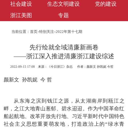
社会建设
生态文明建设
党的建设
浙江美图
专题
当前位置：
首页
特别关注
2022年第十七期
>
>
先行绘就全域清廉新画卷
——浙江深入推进清廉浙江建设综述
2022-09-15 17:08
来源：《今日浙江》杂志
作者：颜新文 孙凯妮 今哲
颜新文 孙凯妮 今 哲
从东海之滨到钱江之源，从太湖南岸到瓯江之
畔，之江大地青山葱郁、碧水迢迢。作为中国革命红
船起航地、改革开放先行地、习近平新时代中国特色
社会主义思想重要萌发地，打造政治上的“绿水青