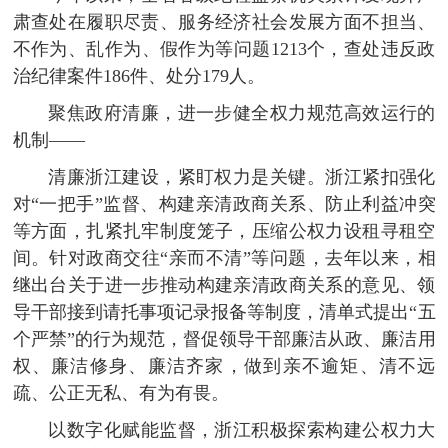
肃查处在履职尽责、服务经济社会发展方面不担当、
不作为、乱作为、假作为等问题1213个，查处违反政
治纪律案件186件、处分179人。
聚焦政府清廉，进一步健全权力规范高效运行的
机制——
清廉浙江建设，紧盯权力是关键。浙江紧扣强化
对“一把手”监督、构建亲清政商关系、防止利益冲突
等方面，扎紧扎牢制度笼子，压缩公权力设租寻租空
间。针对政商交往“亲而不清”等问题，去年以来，相
继出台关于进一步推动构建亲清政商关系的意见、领
导干部接到请托事项记录报备等制度，清单式提出“五
个严禁”的行为规范，督促领导干部廉洁从政、廉洁用
权、廉洁修身、廉洁齐家，做到亲不逾矩、清不远
疏、公正无私、有为有畏。
以数字化赋能监督，浙江积极探索构建公权力大