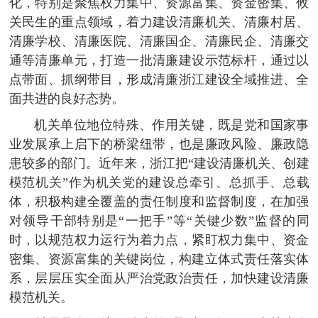
化，特别是聚焦权力集中、资源富集、资金密集、攸
关民生的重点领域，着力建设清廉机关、清廉村居、
清廉学校、清廉医院、清廉国企、清廉民企、清廉交
通等清廉单元，打造一批清廉建设示范标杆，通过以
点带面、抓纲带目，形成清廉浙江建设全域推进、全
面共进的良好态势。
机关单位地位特殊、作用关键，既是党和国家事
业发展承上启下的桥梁纽带，也是廉政风险、廉政隐
患较多的部门。近年来，浙江把“建设清廉机关、创建
模范机关”作为机关党的建设总牵引、总抓手、总载
体，积极构建全覆盖的责任制度和监督制度，在加强
对领导干部特别是“一把手”等“关键少数”监督的同
时，以规范权力运行为着力点，紧盯权力集中、资金
密集、资源富集的关键岗位，构建立体式责任落实体
系，层层压实全面从严治党政治责任，加快建设清廉
模范机关。