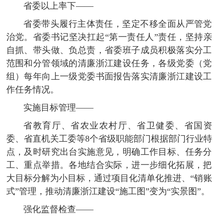
省委以上率下——
省委带头履行主体责任，坚定不移全面从严管党
治党。省委书记坚决扛起“第一责任人”责任，坚持亲
自抓、带头做、负总责，省委班子成员积极落实分工
范围和分管领域的清廉浙江建设任务，各级党委（党
组）每年向上一级党委书面报告落实清廉浙江建设工
作任务情况。
实施目标管理——
省教育厅、省农业农村厅、省卫健委、省国资
委、省直机关工委等8个省级职能部门根据部门行业特
点，及时研究出台实施意见，明确工作目标、任务分
工、重点举措。各地结合实际，进一步细化拓展，把
大目标分解为小目标，通过项目化清单化推进、“销账
式”管理，推动清廉浙江建设“施工图”变为“实景图”。
强化监督检查——