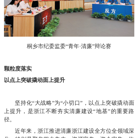
桐乡市纪委监委“青年·清廉”辩论赛
颗粒度落实
以点上突破撬动面上提升
坚持化“大战略”为“小切口”，以点上突破撬动面
上提升，是浙江不断夯实清廉建设“地基”的重要路
径。
近年来，浙江推进清廉浙江建设全方位全领域深