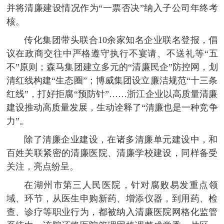
并将清廉建设情况作为“一票否决”纳入子公司年终考
核。
传化集团带头联合10余家知名企业联名登报，倡
议在政商交往中严格遵守执行不宴请、不送礼等“五
不”原则；森马集团建立多元的“清廉民企”防控网，划
清红线构建“生态圈”；博威集团设立廉洁规范“十三条
红线”，打好拒腐“预防针”……浙江企业以高质量清廉
建设推动高质量发展，生动诠释了“清廉也是一种竞争
力”。
除了清廉企业建设，在诸多清廉单元建设中，和
百姓关联紧密的清廉医院、清廉学校建设，同样备受
关注，亮点纷呈。
在湖州市第三人民医院，针对腐败易发重点领
域、环节，从医生申购新药、增添仪器，到用药、检
查、诊疗等职业行为，都被纳入清廉医院网格化监管