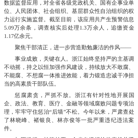
数据监督应用，对全省各级党政机关、国有企事业单
位、人民团体、社会组织、基层群众性自治组织的权
力运行实施监督。截至目前，该应用共产生预警信息
5.09万余条，调查核实后处理1.3万余人，追缴资金
1.17亿余元。
聚焦干部清正，进一步营造勤勉廉洁的作风——
事业成败，关键在人。浙江始终坚持严的主基调
不动摇，持之以恒加强作风建设，持续放大不敢腐、
不能腐、不想腐一体推进效能，着力锻造忠诚干净担
当的高素质干部队伍。
惩腐肃贪，严抓不放。浙江有针对性地开展国
企、政法、教育、医疗、金融等领域腐败问题专项治
理，牢牢守住惩治“后墙”不松。今年以来，严肃查处
了林晓峰、褚银良、林亦俊等一批严重违纪违法案
件。