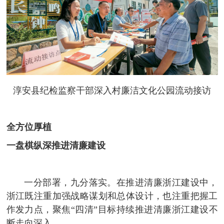
淳安县纪检监察干部深入村廉洁文化公园流动接访
全方位厚植
一盘棋纵深推进清廉建设
一分部署，九分落实。在推进清廉浙江建设中，
浙江既注重加强战略谋划和总体设计，也注重把握工
作发力点，聚焦“四清”目标持续推进清廉浙江建设不
断走向深入。