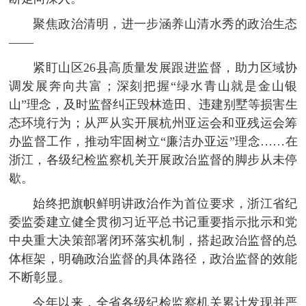
聚焦政治清明，进一步涵养山清水秀的政治生态
——
紧盯山区26县高质量发展跟进监督，助力区域协
调发展奔向共富；深刻把握“绿水青山就是金山银
山”理念，及时监督纠正毁林造田、违建别墅等损害生
态环境行为；从严从实开展杭州亚运会和亚残运会筹
办监督工作，推动牢固树立“廉洁办亚运”理念……在
浙江，各级纪检监察机关开展政治监督的脚步从未停
歇。
始终把旗帜鲜明讲政治作为首位要求，浙江省纪
委监委建立健全贯彻习近平总书记重要指示批示和党
中央重大决策部署闭环落实机制，搭起政治监督的总
体框架，明确政治监督的具体路径，政治监督的效能
不断彰显。
今年以来，全省各级纪检监察机关累计发现并严