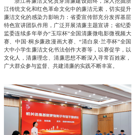
浙江将廉洁文化贯穿清廉建设始终，深入挖掘浙
江传统文化和红色革命文化中的廉洁元素，切实提升
廉洁文化的感染力影响力：省委宣传部充分发挥基层
特色宣讲团队作用，广泛开展清廉主题宣讲；省纪委
监委连续多年举办“玉琮杯”全国清廉微电影微视频大
赛、中国·桐乡廉政漫画大赛、“清白泉·兰亭杯”全国
大中小学生廉洁文化书法创作大赛等，以赛促学，以
文化人，清廉理念、清廉思想不断深入寻常百姓家，
广大群众参与监督、共建清廉的实践不断丰富。