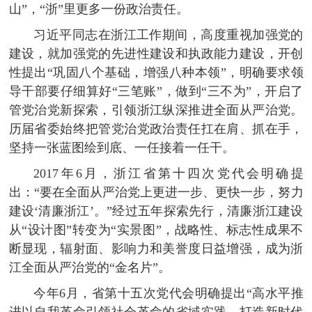
山”，“浙”里更多一份政治责任。
习近平同志在浙江工作期间，高度重视加强党的
建设，就加强党的先进性建设和执政能力建设，开创
性提出“巩固八个基础，增强八种本领”，明确要求领
导干部要仔细算好“三笔账”，做到“三不为”，开启了
管党治党新探索，引领浙江纵深推进全面从严治党。
历届省委始终把管党治党政治责任扛在肩、抓在手，
坚持一张蓝图绘到底、一任接着一任干。
2017年6月，浙江省第十四次党代会明确提
出：“要在全面从严治党上更进一步、更快一步，努力
建设‘清廉浙江’。”经过五年探索先行，清廉浙江建设
从“设计图”转变为“实景图”，战略性、标志性成果不
断显现，辐射面、影响力和美誉度日益增强，成为浙
江全面从严治党的“金名片”。
今年6月，省第十五次党代会明确提出“高水平推
进以自我革命引领社会革命的省域实践，打造新时代