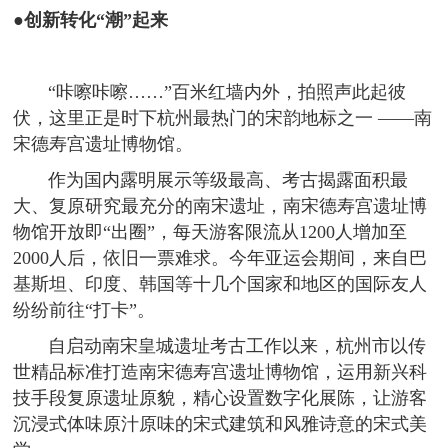
●创新转化“潮”起来
“咔嚓咔嚓……”百米红墙内外，拍照声此起彼
伏，这里正是时下杭州最热门的宋韵地标之一 ——南
宋德寿宫遗址博物馆。
作为国内露明展示等级最高、考古揭露面积最
大、复原研究最充分的南宋遗址，南宋德寿宫遗址博
物馆开放即“出圈”，每天游客限流从1200人增加至
2000人后，依旧一票难求。今年亚运会期间，来自巴
基斯坦、印度、韩国等十几个国家和地区的国际友人
纷纷前往“打卡”。
自启动南宋皇城遗址考古工作以来，杭州市以传
世精品标准打造南宋德寿宫遗址博物馆，运用新兴科
技手段复原遗址原貌，精心设置数字化展陈，让游客
沉浸式体味原汁原味的宋式建筑和风雅诗意的宋式美