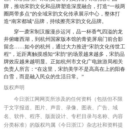
牌，推动宋韵文化和品牌塑造深度融合，打造“一核两
圈两带多点”的全域宋韵文化传承展示中心，整体打
造“南宋都城”品牌，持续擦亮宋韵文化品牌。
穿一袭宋制汉服漫步运河，品一杯香气四溢的龙
井俯瞰西湖，到杭州国家版本馆的青瓷屏扇门前合影
留念……如今的杭州，通过大力推进“宋韵文化传世工
程”，近距离触摸感知“宋韵”的场景越来越多，宋韵品
牌效应越来越明显。正如杭州市文化广电旅游局相关
负责人所言：“在这里，宋韵美学不是高高在上的阳春
白雪，而是融入民众的生活日常。”
版权声明
今日浙江网网页所涉及的任何资料（包括但不限
于文字报道、图片、声音、录像、图表、广告、域
名、软件、程序、版面设计、专栏目录与名称、内容
分类标准）的版权均属《今日浙江》杂志社和资料提