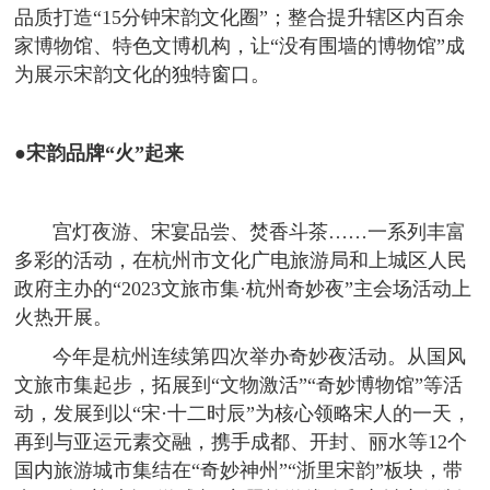
品质打造“15分钟宋韵文化圈”；整合提升辖区内百余
家博物馆、特色文博机构，让“没有围墙的博物馆”成
为展示宋韵文化的独特窗口。
●宋韵品牌“火”起来
宫灯夜游、宋宴品尝、焚香斗茶……一系列丰富
多彩的活动，在杭州市文化广电旅游局和上城区人民
政府主办的“2023文旅市集·杭州奇妙夜”主会场活动上
火热开展。
今年是杭州连续第四次举办奇妙夜活动。从国风
文旅市集起步，拓展到“文物激活”“奇妙博物馆”等活
动，发展到以“宋·十二时辰”为核心领略宋人的一天，
再到与亚运元素交融，携手成都、开封、丽水等12个
国内旅游城市集结在“奇妙神州”“浙里宋韵”板块，带