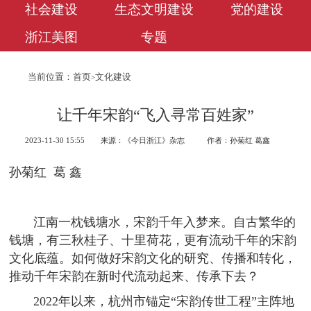
社会建设
生态文明建设
党的建设
浙江美图
专题
当前位置：
首页
文化建设
>
让千年宋韵“飞入寻常百姓家”
2023-11-30 15:55
来源：《今日浙江》杂志
作者：孙菊红 葛鑫
孙菊红 葛 鑫
江南一枕钱塘水，宋韵千年入梦来。自古繁华的
钱塘，有三秋桂子、十里荷花，更有流动千年的宋韵
文化底蕴。如何做好宋韵文化的研究、传播和转化，
推动千年宋韵在新时代流动起来、传承下去？
2022年以来，杭州市锚定“宋韵传世工程”主阵地