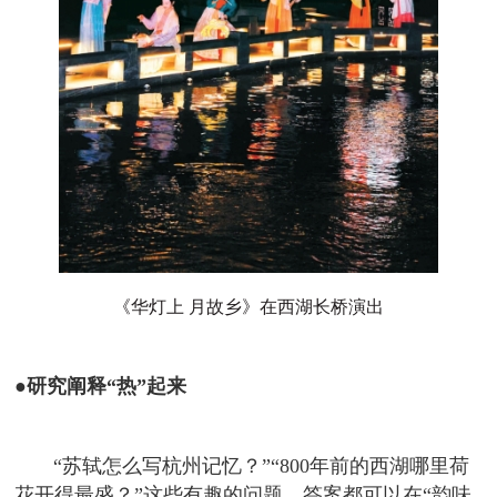
《华灯上 月故乡》在西湖长桥演出
●研究阐释“热”起来
“苏轼怎么写杭州记忆？”“800年前的西湖哪里荷
花开得最盛？”这些有趣的问题，答案都可以在“韵味