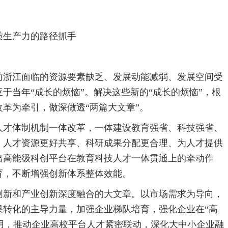
质生产力的路径抓手
前浙江面临的资源要素缺乏、发展动能减弱、发展空间受
于当年“成长的烦恼”。解决这些新的“成长的烦恼”，根
革为牵引，做深做透“两篇大文章”。
人才体制机制一体改革，一体建设教育强省、科技强省、
、人才资源更好共享、科研成果分配更合理、为人才提供
出高能级科创平台在教育科技人才一体贯通上的牵动作
育，不断增强创新体系整体效能。
创新和产业创新深度融合的大文章。以市场需求为导向，
果转化的主导力量，加强企业梯队培育，强化企业在“高
作用，推动企业高校平台人才紧密联动，深化大中小企业融