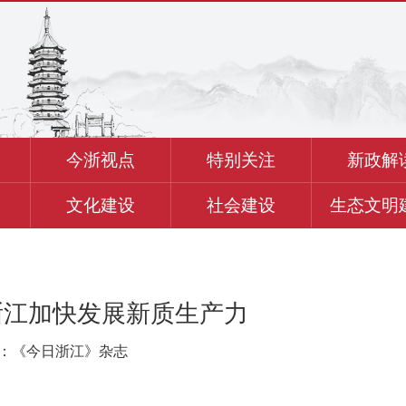
今浙视点
特别关注
新政解
文化建设
社会建设
生态文明
浙江加快发展新质生产力
：《今日浙江》杂志