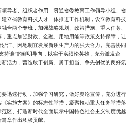
新领导者、组织者作用，贯通省委教育工作领导小组、省
，建立省教育科技人才一体推进工作机制，设立教育科技
度融合两个专班，加强战略规划、政策措施、重大任务、
筹，重点加强财政、金融、用地用能等政策支持保障，让
新浙江、因地制宜发展新质生产力的强大合力。完善协同
支持谁”的鲜明导向，以实干实绩论英雄，充分激发企
创新活力，营造敢于创新、勇于担当、争先创优的良好氛
们要迅速行动，加强学习研究，做好舆论宣传，充分进行
实《实施方案》的标志性举措，凝聚推动重大任务举措落
示范区、打造新时代全面展示中国特色社会主义制度优越
新篇章作出积极贡献。