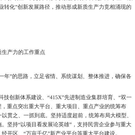
业转化”创新发展路径，推动形成新质生产力竞相涌现的
质生产力的工作重点
一年”的思路，立足省情、系统谋划、整体推进，确保各
科技创新体系建设、“415X”先进制造业集群培育、“双一
工程，重点突出重大平台、重大项目、重点产业的统筹布
一以贯之、一抓到底。坚持适度超前，统筹布局大模型、
。坚持“以项目看发展论英雄”，支持民营企业参与重大
经开区、“万亩千亿”新产业平台等重大平台建设。