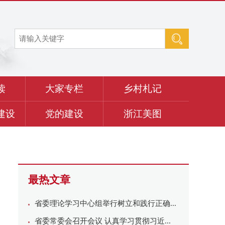
读
大家专栏
乡村札记
建设
党的建设
浙江美图
最热文章