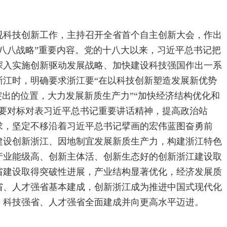
视科技创新工作，主持召开全省首个自主创新大会，作出
八八战略”重要内容。党的十八大以来，习近平总书记把
深入实施创新驱动发展战略、加快建设科技强国作出一系
浙江时，明确要求浙江要“在以科技创新塑造发展新优势
突出的位置，大力发展新质生产力”“加快经济结构优化和
们要对标对表习近平总书记重要讲话精神，提高政治站
求，坚定不移沿着习近平总书记擘画的宏伟蓝图奋勇前
建设创新浙江、因地制宜发展新质生产力，构建浙江特色
、产业能级高、创新主体活、创新生态好的创新浙江建设取
省建设取得突破性进展，产业结构显著优化，经济发展质
强省、人才强省基本建成，创新浙江成为推进中国式现代化
省、科技强省、人才强省全面建成并向更高水平迈进。