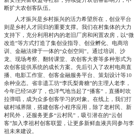
断扩大农创客队伍。
人才振兴是乡村振兴的活力希望所在，创业平台
则是乡村人才回归的重要支撑。我们在村集体的大力
支持下，充分利用村内的老旧厂房和闲置农房，以“微
改造”等方式打造了集创业指导、创业孵化、电商培
训、金融法律于一体的“众创空间”。通过培训、沙
龙、现场考察、翻转课堂、农创客大赛等多种形式为
农创客提供系统的成长方案。先后引入了农村电商直
播、电影工作室、创客金融服务平台、策划设计等10
余种业态。省非遗工坊“李氏梨膏糖”的主理人老李，
今年已经58岁了，也洋气地当起了“播客”，直播时吹
拉弹唱，成为众多创客学习的对象。在线上，我们打
破村域界限，搭建创客小程序应用，除了老村民、新
村民外，还服务更多“云村民”，吸引潜在的“云创
客”加入李祖村创客联盟，让更多新鲜血液共同参与李
祖未来建设。