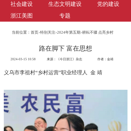
社会建设
生态文明建设
党的建设
浙江美图
专题
当前位置：
首页
特别关注
2024年第五期
耕耘不辍 点亮乡村
>
>
>
路在脚下 富在思想
2024-03-15 10:58
来源：《今日浙江》杂志
作者：金靖
义乌市李祖村“乡村运营”职业经理人 金 靖