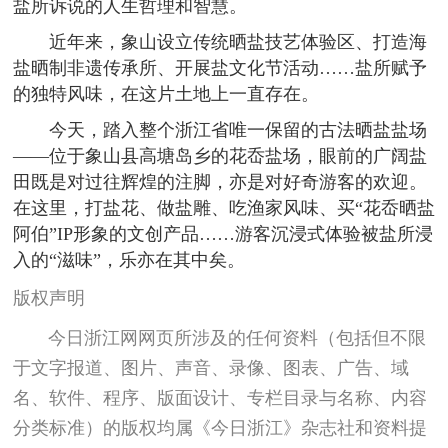
盐所诉说的人生哲理和智慧。
近年来，象山设立传统晒盐技艺体验区、打造海
盐晒制非遗传承所、开展盐文化节活动……盐所赋予
的独特风味，在这片土地上一直存在。
今天，踏入整个浙江省唯一保留的古法晒盐盐场
——位于象山县高塘岛乡的花岙盐场，眼前的广阔盐
田既是对过往辉煌的注脚，亦是对好奇游客的欢迎。
在这里，打盐花、做盐雕、吃渔家风味、买“花岙晒盐
阿伯”IP形象的文创产品……游客沉浸式体验被盐所浸
入的“滋味”，乐亦在其中矣。
版权声明
今日浙江网网页所涉及的任何资料（包括但不限
于文字报道、图片、声音、录像、图表、广告、域
名、软件、程序、版面设计、专栏目录与名称、内容
分类标准）的版权均属《今日浙江》杂志社和资料提