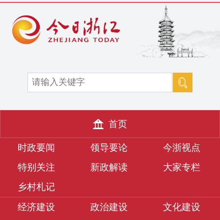
首页
时政要闻
领导要论
今浙视点
特别关注
新政解读
大家专栏
乡村札记
经济建设
政治建设
文化建设