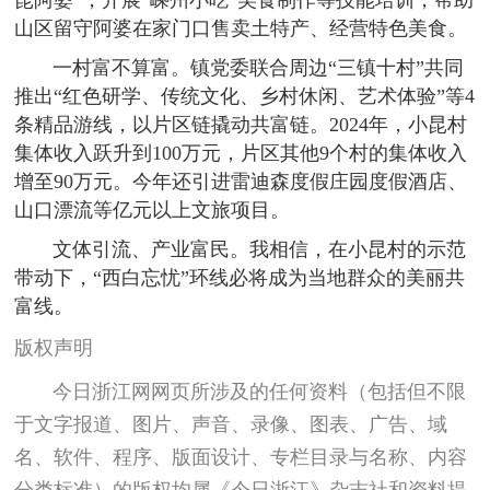
山区留守阿婆在家门口售卖土特产、经营特色美食。
一村富不算富。镇党委联合周边“三镇十村”共同
推出“红色研学、传统文化、乡村休闲、艺术体验”等4
条精品游线，以片区链撬动共富链。2024年，小昆村
集体收入跃升到100万元，片区其他9个村的集体收入
增至90万元。今年还引进雷迪森度假庄园度假酒店、
山口漂流等亿元以上文旅项目。
文体引流、产业富民。我相信，在小昆村的示范
带动下，“西白忘忧”环线必将成为当地群众的美丽共
富线。
版权声明
今日浙江网网页所涉及的任何资料（包括但不限
于文字报道、图片、声音、录像、图表、广告、域
名、软件、程序、版面设计、专栏目录与名称、内容
分类标准）的版权均属《今日浙江》杂志社和资料提