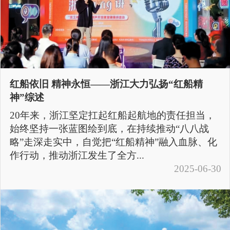
2025年第十八期
2025年第十七期
2025年第十六期
2025年第十五期
红船依旧 精神永恒——浙江大力弘扬“红船精
2025年第十四期
神”综述
2025年第十三期
20年来，浙江坚定扛起红船起航地的责任担当，
2025年第十二期
始终坚持一张蓝图绘到底，在持续推动“八八战
略”走深走实中，自觉把“红船精神”融入血脉、化
2025年第十一期
作行动，推动浙江发生了全方...
2025年第十期
2025-06-30
2025年第九期
2025年第八期
2025年第七期