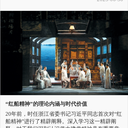
2023年第十九期
2023年第十八期
2023年第十七期
2023年第十六期
2023年第十五期
2023年第十四期
2023年第十三期
2023年第十二期
2023年第十一期
“红船精神”的理论内涵与时代价值
2023年第十期
20年前，时任浙江省委书记习近平同志首次对“红
2023年第九期
船精神”进行了精辟阐释。深入学习这一精辟阐