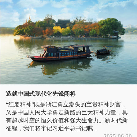
2024年第七期
2024年第六期
2024年第五期
2024年第三,四期
2024年第二期
2024年第一期
2023年第二十四期
2023年第二十三期
造就中国式现代化先锋闯将
2023年第二十二期
“红船精神”既是浙江勇立潮头的宝贵精神财富，
又是中国人民大学勇走新路的巨大精神力量，具
2023年第二十一期
有超越时空的恒久价值和强大生命力。新时代新
征程，我们将牢记习近平总书记嘱...
2023年第二十期
2025-06-30