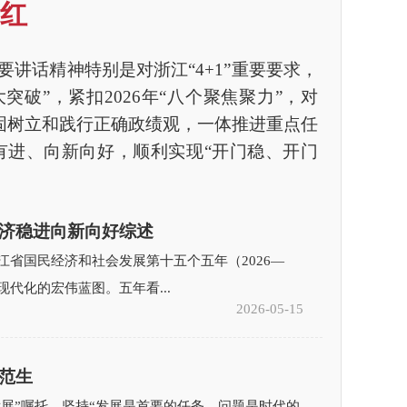
红
话精神特别是对浙江“4+1”重要要求，
突破”，紧扣2026年“八个聚焦聚力”，对
牢固树立和践行正确政绩观，一体推进重点任
有进、向新向好，顺利实现“开门稳、开门
济稳进向新向好综述
江省国民经济和社会发展第十五个五年（2026—
现代化的宏伟蓝图。五年看...
2026-05-15
范生
展”嘱托，坚持“发展是首要的任务、问题是时代的