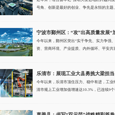
号角、创新是最好的创业、争先是永恒的主题、
宁波市鄞州区：“攻”出高质量发展“
今年以来，鄞州区突出“实干争先、实力争强
资、营商环境、产业提质、内外循环、平安共富六
乐清市：展现工业大县勇挑大梁担当
今年以来，乐清市顶住压力、稳中有进，工业
清市规上工业增加值增速达10.3%，已连续9个季
嘉善县：书写“双示范”战略精彩答卷