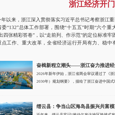
浙江经济开门
以来，浙江深入贯彻落实习近平总书记考察浙江重要讲
委“132”总体工作部署，围绕“十五五”时期“六个重大
交出四张精彩答卷”，以“走前列、作示范”的定位标准
重点工作、重大改革，全省经济运行开局有力、稳中
奋楫新程立潮头——浙江奋力推进经
2026年新年伊始，浙江省两会审议通过了《浙
2030年）规划纲要》，描绘了浙江奋进中国式
缙云县：争当山区海岛县振兴共富模
近年来，缙云县牢记“推动欠发达地区跨越式发