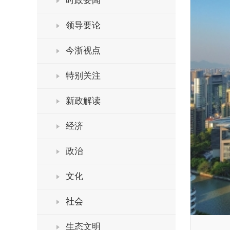
时政要闻
领导要论
今浙视点
特别关注
新政解读
经济
政治
文化
社会
生态文明