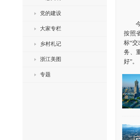
党的建设
今年
大家专栏
按照省
标“
乡村札记
务、
浙江美图
好”。
专题