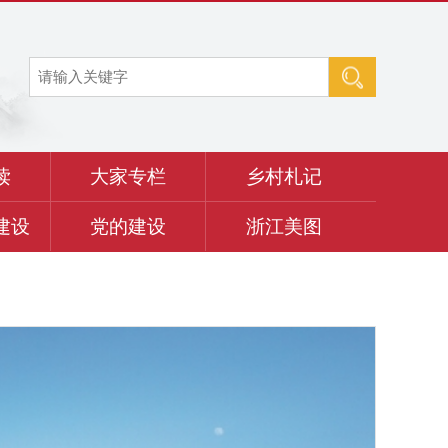
读
大家专栏
乡村札记
建设
党的建设
浙江美图