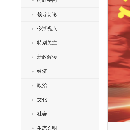
时政要闻
领导要论
今浙视点
特别关注
新政解读
经济
政治
文化
社会
生态文明