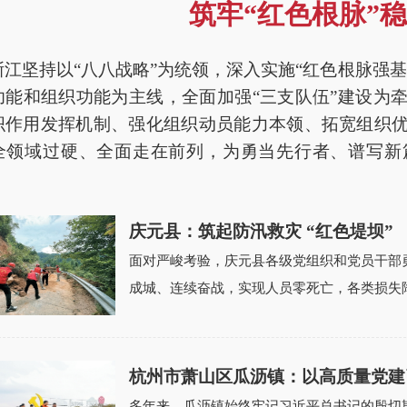
筑牢“红色根脉”
坚持以“八八战略”为统领，深入实施“红色根脉强基
功能和组织功能为主线，全面加强“三支队伍”建设为
织作用发挥机制、强化组织动员能力本领、拓宽组织
全领域过硬、全面走在前列，为勇当先行者、谱写新
庆元县：筑起防汛救灾 “红色堤坝”
面对严峻考验，庆元县各级党组织和党员干部
成城、连续奋战，实现人员零死亡，各类损失降
杭州市萧山区瓜沥镇：以高质量党建
多年来，瓜沥镇始终牢记习近平总书记的殷切