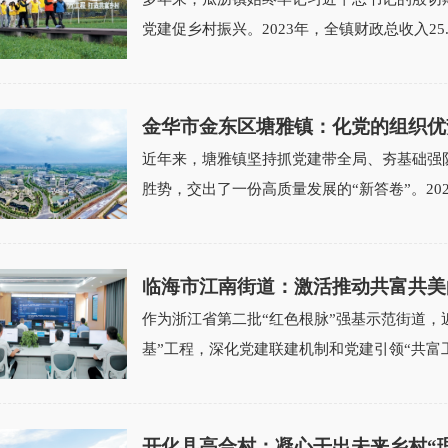
党建促乡村振兴。2023年，全镇财政总收入25.4
金华市金东区塘雅镇：化党的组织优
近年来，塘雅镇坚持抓党建带全局、夯基础强
胜势，交出了一份高质量发展的“新答卷”。202
临海市江南街道：激活推动共富共美
作为浙江省第二批“红色根脉”强基示范街道，
基”工程，深化党建联建机制和党建引领“共富工
开化县高合村：凝心干出未来乡村“