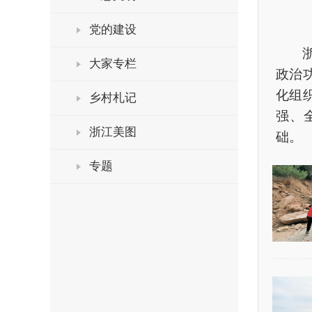
党的建设
浙江
大家专栏
政治
化组
乡村札记
强、
浙江美图
础。
专题