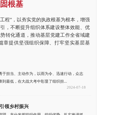
稳固根基
工程”，以夯实党的执政根基为根本，增强
牵引，不断提升组织体系建设整体效能、优
优势转化通道，推动基层党建工作全省域建
篇章提供坚强组织保障、打牢坚实基层基
勇于担当、主动作为，以雨为令、迅速行动，众志
到最低，在大战大考中彰显了组织担...
2024-07-18
引领乡村振兴
期望，充分发挥组织作用、组织优势，扎实推进抓