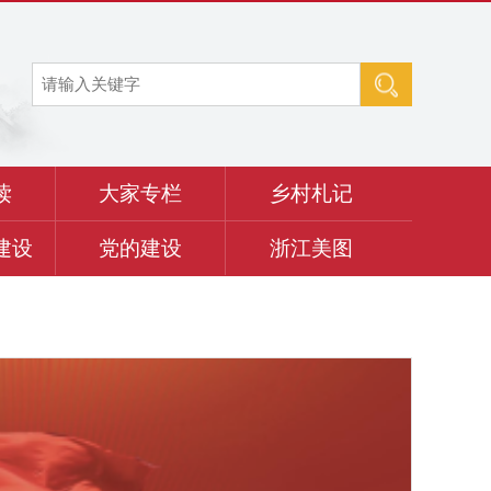
读
大家专栏
乡村札记
建设
党的建设
浙江美图