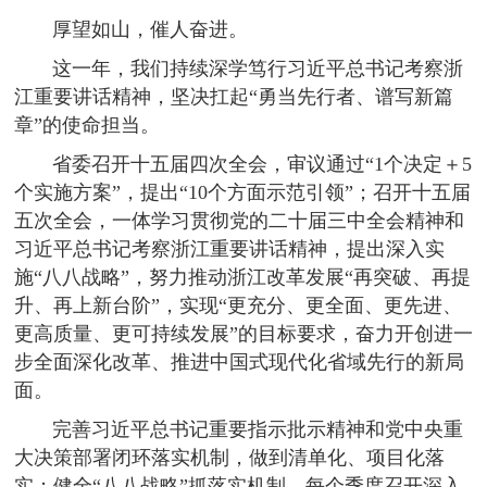
厚望如山，催人奋进。
这一年，我们持续深学笃行习近平总书记考察浙
江重要讲话精神，坚决扛起“勇当先行者、谱写新篇
章”的使命担当。
省委召开十五届四次全会，审议通过“1个决定＋5
个实施方案”，提出“10个方面示范引领”；召开十五届
五次全会，一体学习贯彻党的二十届三中全会精神和
习近平总书记考察浙江重要讲话精神，提出深入实
施“八八战略”，努力推动浙江改革发展“再突破、再提
升、再上新台阶”，实现“更充分、更全面、更先进、
更高质量、更可持续发展”的目标要求，奋力开创进一
步全面深化改革、推进中国式现代化省域先行的新局
面。
完善习近平总书记重要指示批示精神和党中央重
大决策部署闭环落实机制，做到清单化、项目化落
实；健全“八八战略”抓落实机制，每个季度召开深入