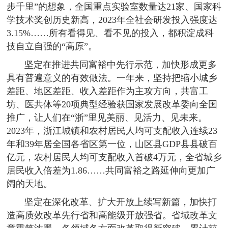
步千里”的想象，全国重点实验室数量达21家、国家科
学技术奖创历史新高，2023年全社会研发投入强度达
3.15%……所有看得见、看不见的投入，都积淀成科
技自立自强的“高原”。
坚定在推进共同富裕中先行示范，加快形成更多
具有普遍意义的有效做法。一年来，坚持把缩小城乡
差距、地区差距、收入差距作为主攻方向，共富工
坊、医共体等20项典型经验获国家发展改革委向全国
推广，让人们在“浙”里见美丽、见活力、见未来。
2023年，浙江城镇和农村居民人均可支配收入连续23
年和39年居全国各省区第一位，山区县GDP县县破百
亿元，农村居民人均可支配收入首破4万元，全省城乡
居民收入倍差为1.86……共同富裕之路延伸向更加广
阔的天地。
坚定在深化改革、扩大开放上续写新篇，加快打
造高质效改革先行省和高能级开放强省。省域改革文