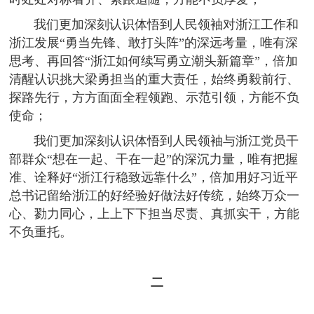
我们更加深刻认识体悟到人民领袖对浙江工作和
浙江发展“勇当先锋、敢打头阵”的深远考量，唯有深
思考、再回答“浙江如何续写勇立潮头新篇章”，倍加
清醒认识挑大梁勇担当的重大责任，始终勇毅前行、
探路先行，方方面面全程领跑、示范引领，方能不负
使命；
我们更加深刻认识体悟到人民领袖与浙江党员干
部群众“想在一起、干在一起”的深沉力量，唯有把握
准、诠释好“浙江行稳致远靠什么”，倍加用好习近平
总书记留给浙江的好经验好做法好传统，始终万众一
心、勠力同心，上上下下担当尽责、真抓实干，方能
不负重托。
二