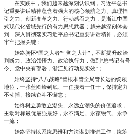
在实践中，我们越来越深刻认识到，习近平总书
记重要讲话精神蕴含着强大的核心领航之力、真理指
引之力、创新变革之力、行动感召之力，是浙江中国
式现代化省域先行的有力思想武器；越来越深刻体会
到，深入贯彻落实习近平总书记重要讲话精神，必须
牢牢把握关键：
始终胸怀“国之大者”“ 党之大计”，不断提升政治
判断力、政治领悟力、政治执行力，做到“总书记有号
令、党中央有部署，浙江见行动见实效”；
始终坚持“八八战略”管根本管全局管长远的统领
地位，一张蓝图绘到底、一任接着一任干，保持定力
不动摇、接续奋斗不懈怠；
始终树立勇敢立潮头、永远立潮头的价值追求，
主动对标最优最强最好，永不满足、永葆锐气、永争
一流；
始终坚持以系统思维和方法谋划推进工作，统筹