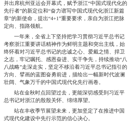
并出席杭州亚运会开幕式，赋予浙江“中国式现代化的
先行者”的新定位和“奋力谱写中国式现代化浙江新篇
章”的新使命，提出“4+1”重要要求，亲自为浙江把脉
定向、指路领航。
一年来，全省上下坚持把学习贯彻习近平总书记
考察浙江重要讲话精神作为鲜明主题和突出主线，始
终怀着对习近平总书记的忠诚之心、爱戴之情、捍卫
之志，牢记嘱托、感恩奋进、实干争先，持续推动“八
八战略”走深走实，坚定不移沿着习近平总书记指引的
方向、擘画的蓝图奋勇前进，描绘出一幅新时代波澜
壮阔、气象万千的中国式现代化先行画卷。
站在金秋时点回望过去，更能深切感受到习近平
总书记对浙江的殷殷关怀、绵绵厚望。
站在丰收季节展望未来，更加坚定了在推进中国
式现代化建设中先行示范的信心决心。