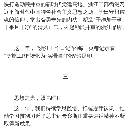
快打造勤廉并重的新时代党建高地。浙江干部循溯习
近平新时代中国特色社会主义思想之源，学出守根铸
魂的信仰，学出奋勇争先的内功，塑造“干净加干事、
干事且干净”的清风正气，树起勤廉并重的浙江品牌。
……
这一年， “浙江工作日记”的每一页都记录着
把“施工图”转化为“实景画”的铿锵足印。
三
思想之光，照亮航程。
这一年，我们持续学思践悟、把握规律认识，推
动学习贯彻习近平总书记考察浙江重要讲话精神不断
取得新成果。