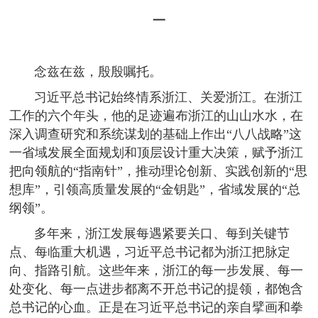
一
念兹在兹，殷殷嘱托。
习近平总书记始终情系浙江、关爱浙江。在浙江
工作的六个年头，他的足迹遍布浙江的山山水水，在
深入调查研究和系统谋划的基础上作出“八八战略”这
一省域发展全面规划和顶层设计重大决策，赋予浙江
把向领航的“指南针”，推动理论创新、实践创新的“思
想库”，引领高质量发展的“金钥匙”，省域发展的“总
纲领”。
多年来，浙江发展每遇紧要关口、每到关键节
点、每临重大机遇，习近平总书记都为浙江把脉定
向、指路引航。这些年来，浙江的每一步发展、每一
处变化、每一点进步都离不开总书记的提领，都饱含
总书记的心血。正是在习近平总书记的亲自擘画和拳